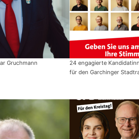
mar Gruchmann
24 engagierte Kandidatin
für den Garchinger Stadtr