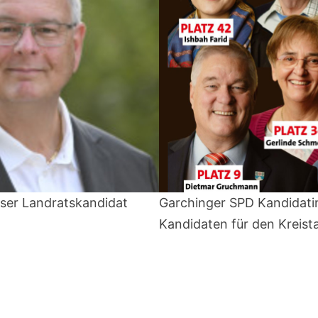
ser Landratskandidat
Garchinger SPD Kandidat
Kandidaten für den Kreist