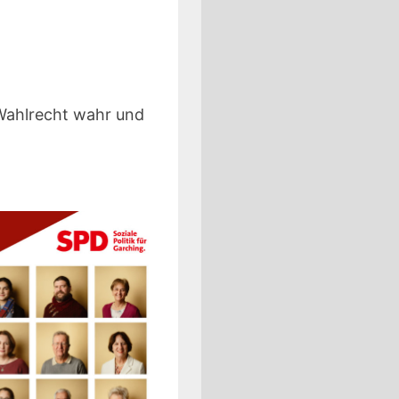
Wahlrecht wahr und