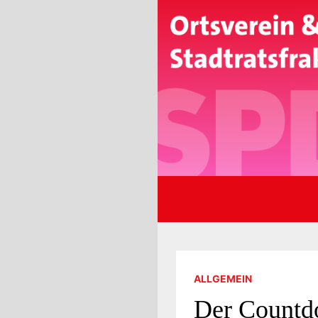
Zum
Inhalt
springen
ALLGEMEIN
Der Countdo