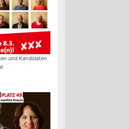
nen und Kandidaten
at