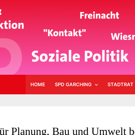
HOME
SPD GARCHING
STADTRAT
ür Planung, Bau und Umwelt b