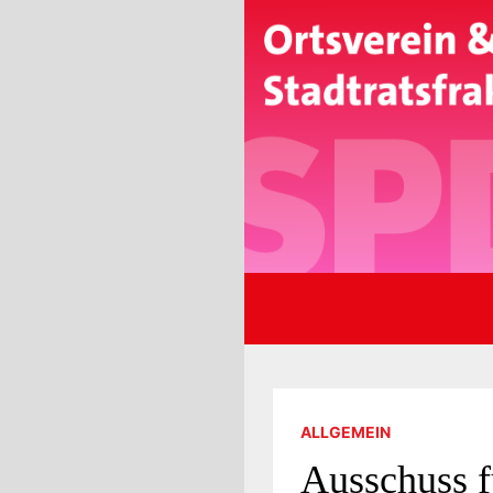
Zum
Inhalt
springen
ALLGEMEIN
Ausschuss f