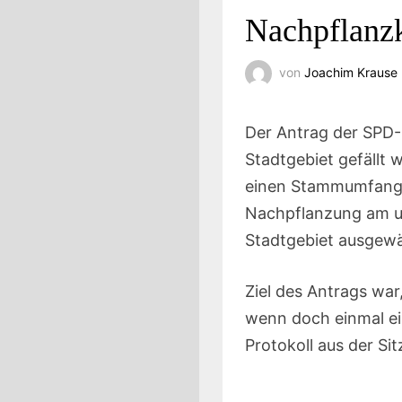
Nachpflanz
von
Joachim Krause
Der Antrag der SPD-F
Stadtgebiet gefällt
einen Stammumfang v
Nachpflanzung am ur
Stadtgebiet ausgewä
Ziel des Antrags war
wenn doch einmal e
Protokoll aus der S