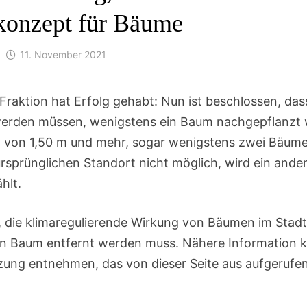
konzept für Bäume
11. November 2021
raktion hat Erfolg gehabt: Nun ist beschlossen, das
 werden müssen, wenigstens ein Baum nachgepflanzt 
on 1,50 m und mehr, sogar wenigstens zwei Bäume. 
sprünglichen Standort nicht möglich, wird ein ander
hlt.
, die klimaregulierende Wirkung von Bäumen im Stadt
in Baum entfernt werden muss. Nähere Information
itzung entnehmen, das von dieser Seite aus aufgeruf