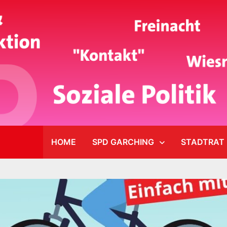
HOME
SPD GARCHING
STADTRAT