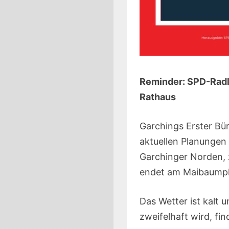
Reminder: SPD-Radlt
Rathaus
Garchings Erster Bür
aktuellen Planungen 
Garchinger Norden,
endet am Maibaumpl
Das Wetter ist kalt 
zweifelhaft wird, f