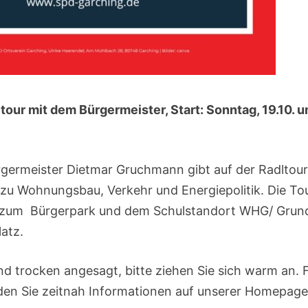
our mit dem Bürgermeister, Start: Sonntag, 19.10. 
germeister Dietmar Gruchmann gibt auf der Radltour E
zu Wohnungsbau, Verkehr und Energiepolitik. Die Tou
 zum Bürgerpark und dem Schulstandort WHG/ Grunds
atz.
und trocken angesagt, bitte ziehen Sie sich warm an. 
inden Sie zeitnah Informationen auf unserer Homepag