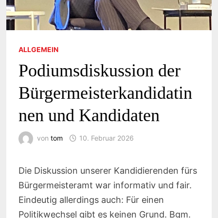
ALLGEMEIN
Podiumsdiskussion der
Bürgermeisterkandidatin
nen und Kandidaten
von
tom
10. Februar 2026
Die Diskussion unserer Kandidierenden fürs
Bürgermeisteramt war informativ und fair.
Eindeutig allerdings auch: Für einen
Politikwechsel gibt es keinen Grund. Bgm.