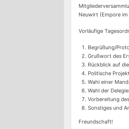
Mitgliederversammlu
Neuwirt (Empore im 
Vorläufige Tagesor
Begrüßung/Proto
Grußwort des Er
Rückblick auf di
Politische Proje
Wahl einer Mand
Wahl der Delegi
Vorbereitung de
Sonstiges und A
Freundschaft!