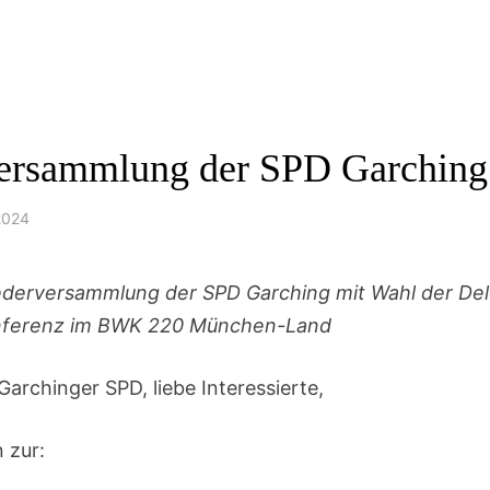
versammlung der SPD Garching
2024
iederversammlung der SPD Garching mit Wahl der Dele
nferenz im BWK 220 München-Land
Garchinger SPD, liebe Interessierte,
n zur: