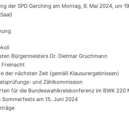
ng der SPD Garching am Montag, 6. Mai 2024, um 19
Saal)
dnung
koll
sten Bürgermeisters Dr. Dietmar Gruchmann
e Freinacht
kte der nächsten Zeit (gemäß Klausurergebnissen)
atsprüfungs- und Zählkommission
erten für die Bundeswahlkreiskonferenz im BWK 22
s Sommerfests am 15. Juni 2024
nträge