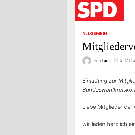
ALLGEMEIN
Mitglieder
von
tom
2. Mai 
Einladung zur Mitgl
Bundeswahlkreisko
Liebe Mitglieder der 
wir laden herzlich ei