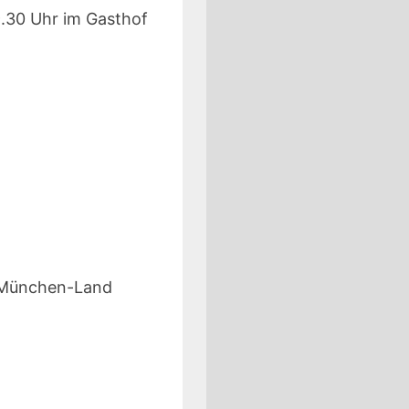
.30 Uhr im Gasthof
0 München-Land