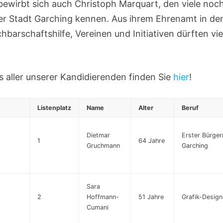
ewirbt sich auch Christoph Marquart, den viele noch
r Stadt Garching kennen. Aus ihrem Ehrenamt in de
chbarschaftshilfe, Vereinen und Initiativen dürften vi
s aller unserer Kandidierenden finden Sie
hier
!
Listenplatz
Name
Alter
Beruf
Dietmar
Erster Bürger
1
64 Jahre
Gruchmann
Garching
Sara
2
Hoffmann-
51 Jahre
Grafik-Design
Cumani