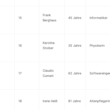
Frank
15
45 Jahre
Informatiker
Berghaus
Karolina
16
35 Jahre
Physikerin
Stoiber
Claudio
17
62 Jahre
Softwareinge
Cumani
18
Irene Heiß
81 Jahre
Altenpflegerin 