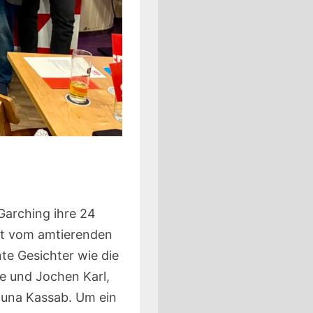
Garching ihre 24
hrt vom amtierenden
te Gesichter wie die
e und Jochen Karl,
Muna Kassab. Um ein