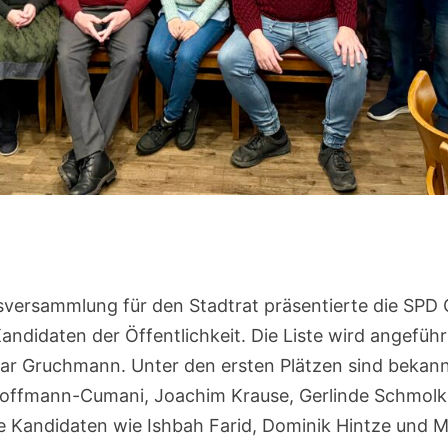
gsversammlung für den Stadtrat präsentierte die SPD 
andidaten der Öffentlichkeit. Die Liste wird angefü
ar Gruchmann. Unter den ersten Plätzen sind bekann
Hoffmann-Cumani, Joachim Krause, Gerlinde Schmolk
e Kandidaten wie Ishbah Farid, Dominik Hintze und 