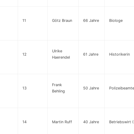
11
Götz Braun
66 Jahre
Biologe
Ulrike
12
61 Jahre
Historikerin
Haerendel
Frank
13
50 Jahre
Polizeibeamte
Behling
14
Martin Ruff
40 Jahre
Betriebswirt