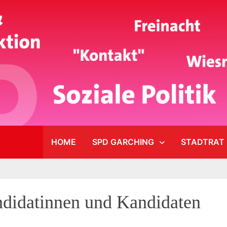
HOME
SPD GARCHING
STADTRAT
ndidatinnen und Kandidaten