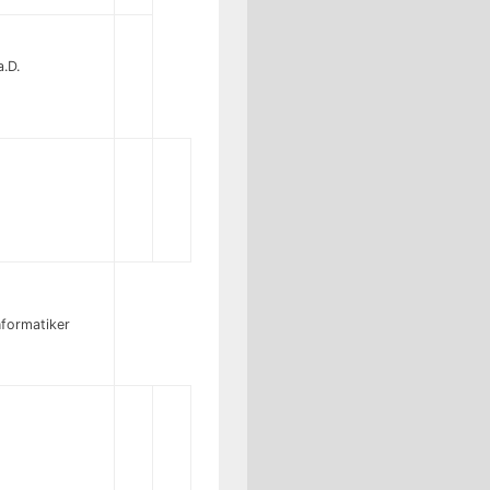
.D.
formatiker