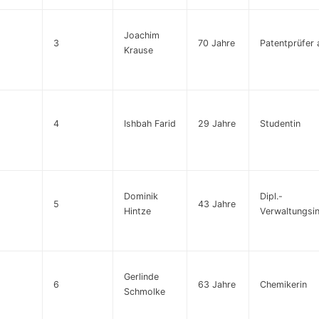
Joachim
3
70 Jahre
Patentprüfer a
Krause
4
Ishbah Farid
29 Jahre
Studentin
Dominik
Dipl.-
5
43 Jahre
Hintze
Verwaltungsin
Gerlinde
6
63 Jahre
Chemikerin
Schmolke