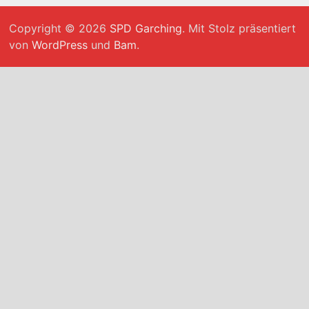
Copyright © 2026
SPD Garching
. Mit Stolz präsentiert
von
WordPress
und
Bam
.